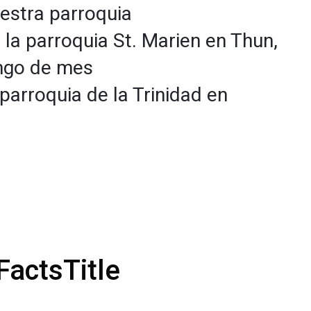
estra parroquia
la parroquia St. Marien en Thun,
ngo de mes
parroquia de la Trinidad en
FactsTitle