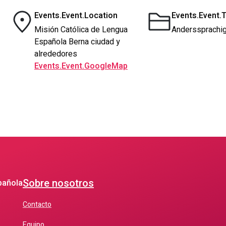
Events.Event.Location
Events.Event.
Misión Católica de Lengua
Anderssprachig
Española Berna ciudad y
alrededores
Events.Event.GoogleMap
Sobre nosotros
pañola
Contacto
Equipo