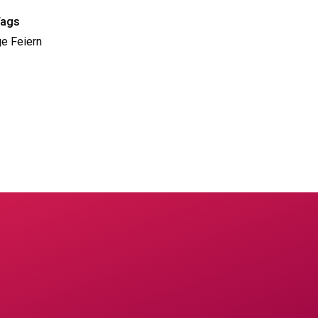
Tags
e Feiern