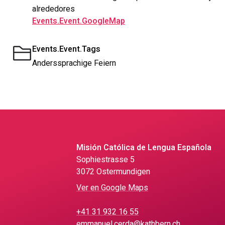
alrededores
Events.Event.GoogleMap
Events.Event.Tags
Anderssprachige Feiern
Misión Católica de Lengua Española
Sophiestrasse 5
3072 Ostermundigen
Ver en Google Maps
+41 31 932 16 55
emmanuel.cerda@kathbern.ch