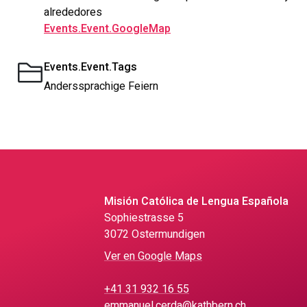
alrededores
Events.Event.GoogleMap
Events.Event.Tags
Anderssprachige Feiern
Misión Católica de Lengua Española
Sophiestrasse 5
3072 Ostermundigen
Ver en Google Maps
+41 31 932 16 55
emmanuel.cerda@kathbern.ch