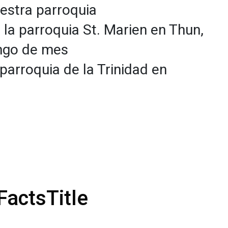
estra parroquia
la parroquia St. Marien en Thun,
ngo de mes
parroquia de la Trinidad en
FactsTitle