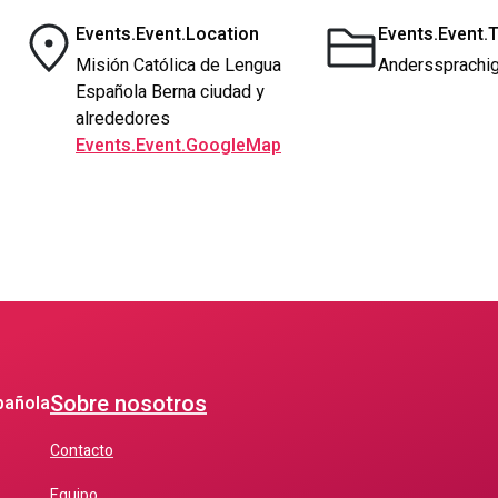
Events.Event.Location
Events.Event.
Misión Católica de Lengua
Anderssprachig
Española Berna ciudad y
alrededores
Events.Event.GoogleMap
Sobre nosotros
pañola
Contacto
Equipo