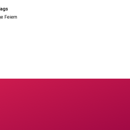
Tags
e Feiern