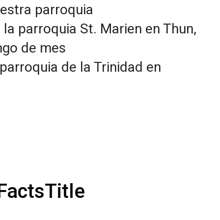
estra parroquia
la parroquia St. Marien en Thun,
ngo de mes
parroquia de la Trinidad en
FactsTitle