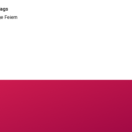
Tags
e Feiern