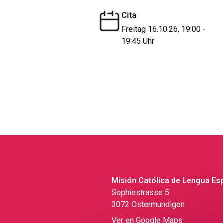
Cita
Freitag 16.10.26, 19:00 -
19:45 Uhr
Misión Católica de Lengua Es
Sophiestrasse 5
3072 Ostermundigen
Ver en Google Maps