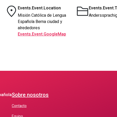
Events.Event.Location
Events.Event.
Misión Católica de Lengua
Anderssprachig
Española Berna ciudad y
alrededores
Events.Event.GoogleMap
Sobre nosotros
pañola
Contacto
Equipo