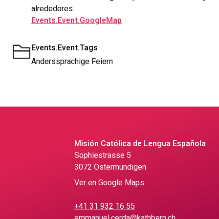
alrededores
Events.Event.GoogleMap
Events.Event.Tags
Anderssprachige Feiern
Misión Católica de Lengua Española
Sophiestrasse 5
3072 Ostermundigen
Ver en Google Maps
+41 31 932 16 55
emmanuel.cerda@kathbern.ch