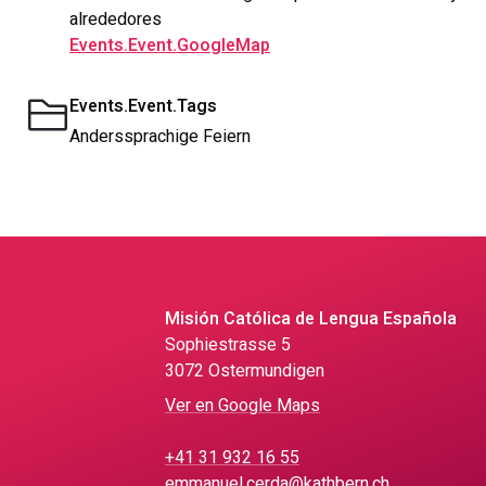
alrededores
Events.Event.GoogleMap
Events.Event.Tags
Anderssprachige Feiern
Misión Católica de Lengua Española
Sophiestrasse 5
3072 Ostermundigen
Ver en Google Maps
+41 31 932 16 55
emmanuel.cerda@kathbern.ch