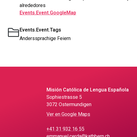
alrededores
Events.Event.GoogleMap
Events.Event.Tags
Anderssprachige Feiern
Misión Católica de Lengua Española
Sophiestrasse 5
3072 Ostermundigen
Ver en Google Maps
+41 31 932 16 55
emmanuel.cerda@kathbern.ch