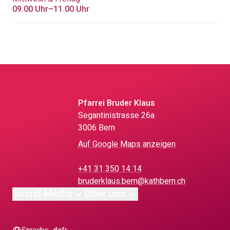
09.00 Uhr–11.00 Uhr
Pfarrei Bruder Klaus
Segantinistrasse 26a
3006 Bern
Auf Google Maps anzeigen
+41 31 350 14 14
bruderklaus.bern@kathbern.ch
Social Media
Über uns