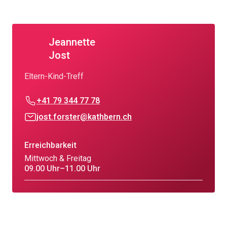
Jeannette
Jost
Eltern-Kind-Treff
+41 79 344 77 78
jost.forster@kathbern.ch
Erreichbarkeit
Mittwoch & Freitag
09.00 Uhr–11.00 Uhr