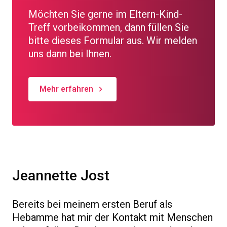
Möchten Sie gerne im Eltern-Kind-
Treff vorbeikommen, dann füllen Sie
bitte dieses Formular aus. Wir melden
uns dann bei Ihnen.
Mehr erfahren
Jeannette Jost
Bereits bei meinem ersten Beruf als
Hebamme hat mir der Kontakt mit Menschen