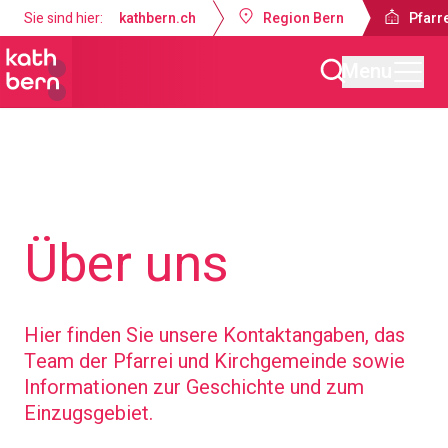
Sie sind hier:
kathbern.ch
Region Bern
Pfarr
Menu
Pfarrei Bruder Klaus Bern
Über uns
Hier finden Sie unsere Kontaktangaben, das
Team der Pfarrei und Kirchgemeinde sowie
Informationen zur Geschichte und zum
Einzugsgebiet.