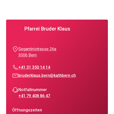
Pfarrei Bruder Klaus
Segantinistrasse 26a
3006 Bern
+41 31 350 14 14
bruderklaus.bern@kathbern.ch
Notfallnummer
+41 79 408 86 47
Öffnungszeiten