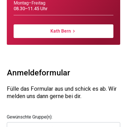
Montag–Freitag
08.30–11.45 Uhr
Kath Bern
Anmeldeformular
Fülle das Formular aus und schick es ab. Wir
melden uns dann gerne bei dir.
Gewünschte Gruppe(n):