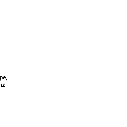
pe,
nz