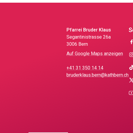
S
Pfarrei Bruder Klaus
Segantinistrasse 26a
3006 Bern
Auf Google Maps anzeigen
+41 31 350 14 14
bruderklaus.bern@kathbern.ch