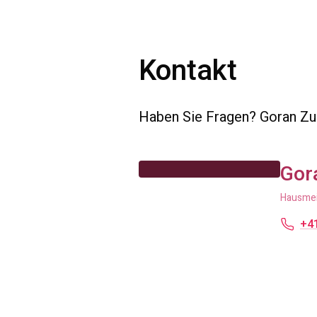
Kontakt
Haben Sie Fragen? Goran Zub
Gor
Hausmeis
+41