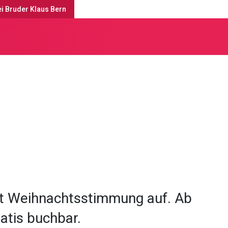
ei Bruder Klaus Bern
e
Kirche & Räumlichkeiten
t Weihnachtsstimmung auf. Ab
ratis buchbar.