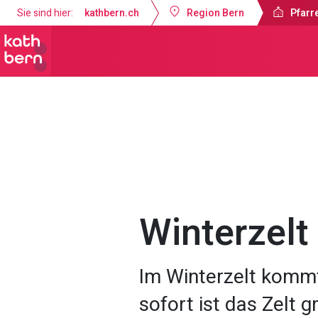
Sie sind hier:
kathbern.ch
Region Bern
Pfarr
Pfarrei Bruder Klaus Bern
Angebot
Winterzelt
Im Winterzelt komm
sofort ist das Zelt g