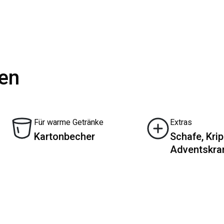
ten
Für warme Getränke
Extras
Kartonbecher
Schafe, Krip
Adventskra