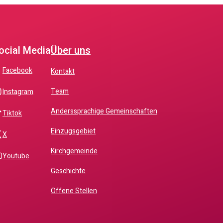
ocial Media
Über uns
facebook
Kontakt
Team
instagram
Anderssprachige Gemeinschaften
tiktok
Einzugsgebiet
x
Kirchgemeinde
youtube
Geschichte
Offene Stellen