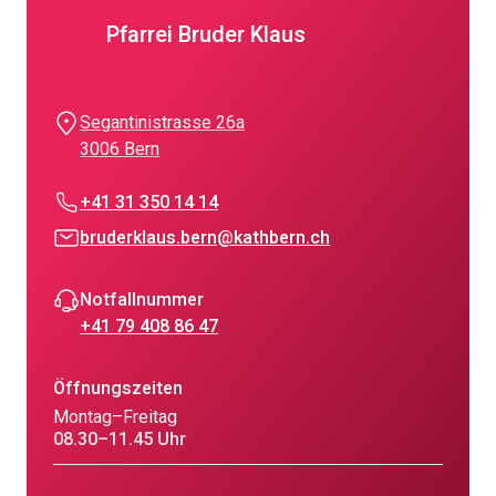
Pfarrei Bruder Klaus
Segantinistrasse 26a
3006 Bern
+41 31 350 14 14
bruderklaus.bern@kathbern.ch
Notfallnummer
+41 79 408 86 47
Öffnungszeiten
Montag–Freitag
08.30–11.45 Uhr