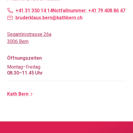
+41 31 350 14 14
Notfallnummer: +41 79 408 86 47
bruderklaus.bern@kathbern.ch
Segantinistrasse 26a
3006 Bern
Öffnungszeiten
Montag–Freitag
08.30–11.45 Uhr
Kath Bern