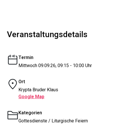
Veranstaltungsdetails
Termin
Mittwoch 09.09.26, 09:15 - 10:00 Uhr
Ort
Krypta Bruder Klaus
Google Map
Kategorien
Gottesdienste / Liturgische Feiern