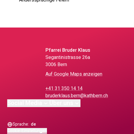
Anderssprachige Feiern
Pfarrei Bruder Klaus
Segantinistrasse 26a
3006 Bern
Auf Google Maps anzeigen
+41 31 350 14 14
bruderklaus.bern@kathbern.ch
Social Media
Über uns
Sprache:
de
Cookie-Einstellungen