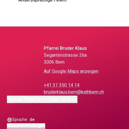
Anderssprachige Feiern
Pfarrei Bruder Klaus
Segantinistrasse 26a
3006 Bern
Auf Google Maps anzeigen
+41 31 350 14 14
bruderklaus.bern@kathbern.ch
Social Media
Über uns
Sprache:
de
Cookie-Einstellungen