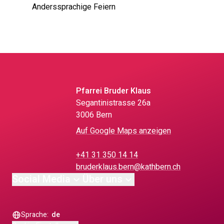
Anderssprachige Feiern
Pfarrei Bruder Klaus
Segantinistrasse 26a
3006 Bern
Auf Google Maps anzeigen
+41 31 350 14 14
bruderklaus.bern@kathbern.ch
Social Media
Über uns
Sprache:
de