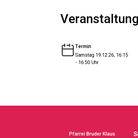
Veranstaltung
Termin
Samstag 19.12.26, 16:15
- 16:50 Uhr
S
Pfarrei Bruder Klaus