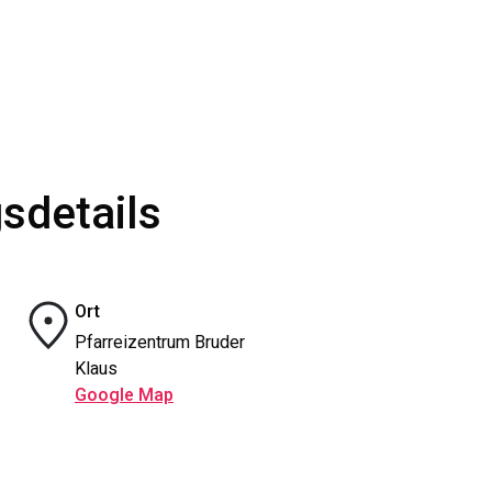
sdetails
Ort
Pfarreizentrum Bruder
Klaus
Google Map