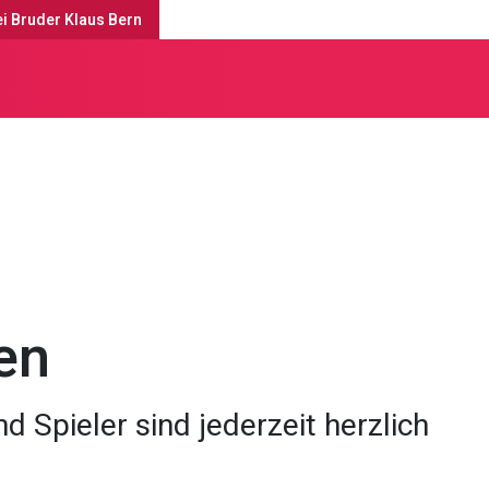
ei Bruder Klaus Bern
enste & Anlässe
en
d Spieler sind jederzeit herzlich