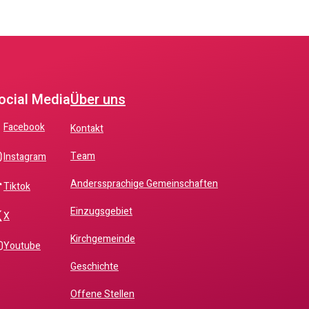
ocial Media
Über uns
facebook
Kontakt
Team
instagram
Anderssprachige Gemeinschaften
tiktok
Einzugsgebiet
x
Kirchgemeinde
youtube
Geschichte
Offene Stellen