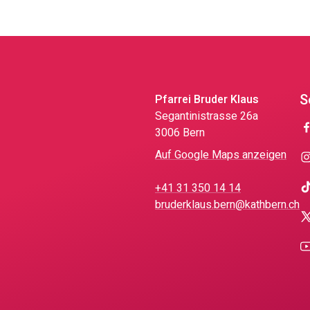
S
Pfarrei Bruder Klaus
Segantinistrasse 26a
3006 Bern
Auf Google Maps anzeigen
+41 31 350 14 14
bruderklaus.bern@kathbern.ch