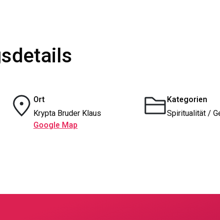
sdetails
Ort
Kategorien
Krypta Bruder Klaus
Spiritualität / 
Google Map