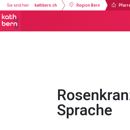
Sie sind hier:
kathbern.ch
Region Bern
Pfarr
Pfarrei Bruder Klaus Bern
Gottesdi
Rosenkranz
Sprache