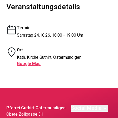
Veranstaltungsdetails
Termin
Samstag 24.10.26, 18:00 - 19:00 Uhr
Ort
Kath. Kirche Guthirt, Ostermundigen
Google Map
Social Media
Pfarrei Guthirt Ostermundigen
Obere Zollgasse 31