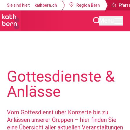
Sie sind hier:
kathbern.ch
Region Bern
Pfarr
Menu
Pfarrei Guthirt Ostermundigen
Gottesdienste &
Anlässe
Vom Gottesdienst über Konzerte bis zu
Anlässen unserer Gruppen – hier finden Sie
eine Übersicht aller aktuellen Veranstaltungen