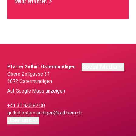
Mehr erfahren
Social Media
Pfarrei Guthirt Ostermundigen
Obere Zollgasse 31
3072 Ostermundigen
Auf Google Maps anzeigen
+41 31 930 87 00
guthirt.ostermundigen@kathbern.ch
Über uns