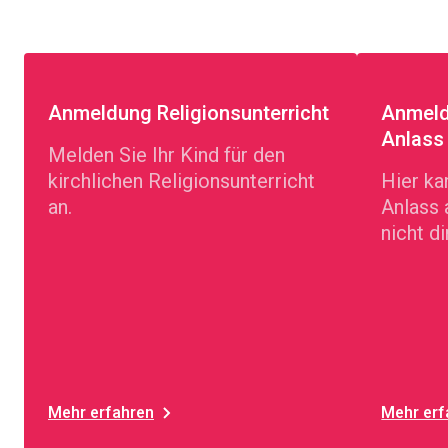
Anmeldung Religionsunterricht
Anmeld
Anlass
Melden Sie Ihr Kind für den
kirchlichen Religionsunterricht
Hier ka
an.
Anlass 
nicht d
angeme
Mehr erfahren
Mehr erf