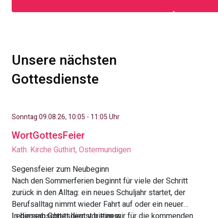
Unsere nächsten
Gottesdienste
Sonntag 09.08.26, 10:05 - 11:05 Uhr
WortGottesFeier
Kath. Kirche Guthirt, Ostermundigen
Segensfeier zum Neubeginn
Nach den Sommerferien beginnt für viele der Schritt
zurück in den Alltag: ein neues Schuljahr startet, der
Berufsalltag nimmt wieder Fahrt auf oder ein neuer
Lebensabschnitt liegt vor einem.
In diesem Gottesdienst bitten wir für die kommenden