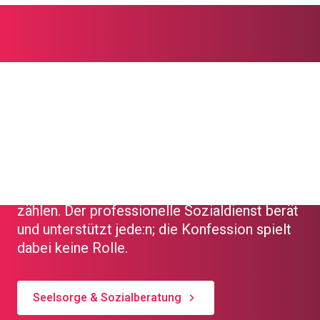
Seelsorge und
Sozialberatung
Wenn das Leben Sie vor Herausforderungen
stellt, können Sie auf unsere Unterstützung
zählen. Der professionelle Sozialdienst berät
und unterstützt jede:n; die Konfession spielt
dabei keine Rolle.
Seelsorge & Sozialberatung