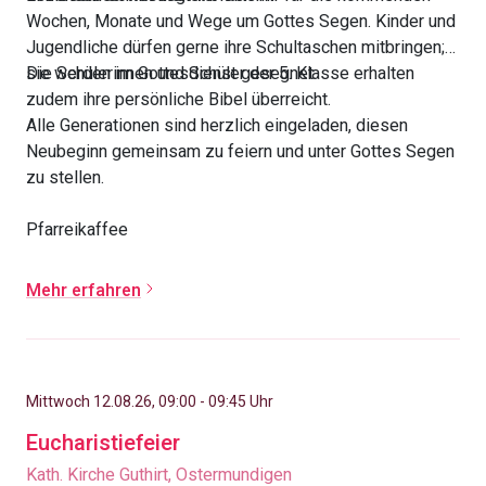
Wochen, Monate und Wege um Gottes Segen. Kinder und
Jugendliche dürfen gerne ihre Schultaschen mitbringen;
sie werden im Gottesdienst gesegnet.
Die Schülerinnen und Schüler der 5. Klasse erhalten
zudem ihre persönliche Bibel überreicht.
Alle Generationen sind herzlich eingeladen, diesen
Neubeginn gemeinsam zu feiern und unter Gottes Segen
zu stellen.
Pfarreikaffee
Mehr erfahren
Mittwoch 12.08.26, 09:00 - 09:45 Uhr
Eucharistiefeier
Kath. Kirche Guthirt, Ostermundigen