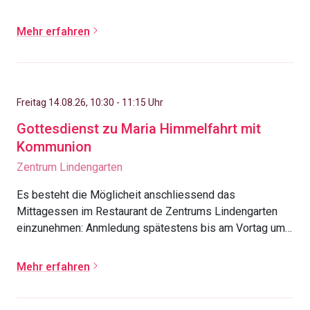
Mehr erfahren
Freitag 14.08.26, 10:30 - 11:15 Uhr
Gottesdienst zu Maria Himmelfahrt mit
Kommunion
Zentrum Lindengarten
Es besteht die Möglicheit anschliessend das
Mittagessen im Restaurant de Zentrums Lindengarten
einzunehmen: Anmledung spätestens bis am Vortag um
14.00 Uhr (Tel. 031 537 66 00, Platzzahl beschränkt)
Mehr erfahren