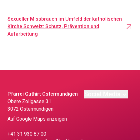
Sexueller Missbrauch im Umfeld der katholischen
Kirche Schweiz: Schutz, Prävention und
Aufarbeitung
Social Media
Pfarrei Guthirt Ostermundigen
Obere Zollgasse 31
3072 Ostermundigen
Auf Google Maps anzeigen
+41 31 930 87 00