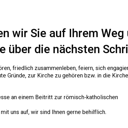
en wir Sie auf Ihrem Weg
e über die nächsten Schri
en, friedlich zusammenleben, feiern, sich engagie
gute Gründe, zur Kirche zu gehören bzw. in die Kirch
resse an einem Beitritt zur römisch-katholischen
t uns auf, wir sind Ihnen gerne behilflich.