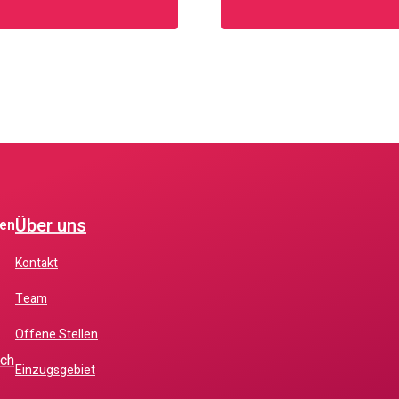
Über uns
fen
Kontakt
Team
Offene Stellen
.ch
Einzugsgebiet