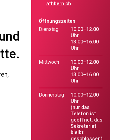
athbern.ch
Öffnungszeiten
Dienstag
10.00–12.00
 und
Uhr
13.00–16.00
Uhr
tte.
Mittwoch
10.00–12.00
Uhr
ren,
13.00–16.00
Uhr
e
Donnerstag
10.00–12.00
Uhr
(nur das
Telefon ist
geöffnet, das
Sekretariat
bleibt
geschlossen)