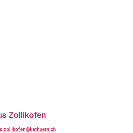
us Zollikofen
s.zollikofen@kathbern.ch