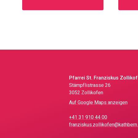
Pfarrei St. Franziskus Zolliko
Stämpflistrasse 26
3052 Zollikofen
Auf Google Maps anzeigen
+41 31 910 44 00
franziskus.zollikofen@kathbern