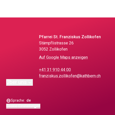
Pfarrei St. Franziskus Zollikofen
Stämpflistrasse 26
3052 Zollikofen
Auf Google Maps anzeigen
+41 31 910 44 00
franziskus.zollikofen@kathbern.ch
Über uns
Sprache:
de
Cookie-Einstellungen