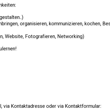
hkeiten:
gestalten..)
inbringen, organisieren, kommunizieren, kochen, Be
, Website, Fotografieren, Networking)
ulernen!
l, via Kontaktadresse oder via Kontaktformular: