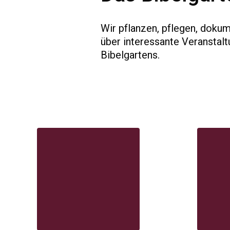
Wir pflanzen, pflegen, doku
über interessante Veransta
Bibelgartens.