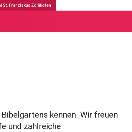
i St. Franziskus Zollikofen
ojekte & Engagements
Bibelgarten Jegenstorf
Bibelgartens kennen. Wir freuen
fe und zahlreiche