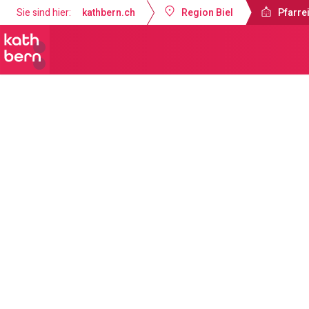
Sie sind hier:
kathbern.ch
Region Biel
Pfarrei
Pfarreien Biel
Aktuelles