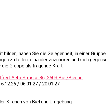
t bilden, haben Sie die Gelegenheit, in einer Grupp
ngen zu teilen, einander zuzuhören und sich gegense
 die Gruppe als tragende Kraft.
lfred-Aebi-Strasse 86, 2503 Biel/Bienne
16.12.26 / 06.01.27 / 20.01.27
er Kirchen von Biel und Umgebung.