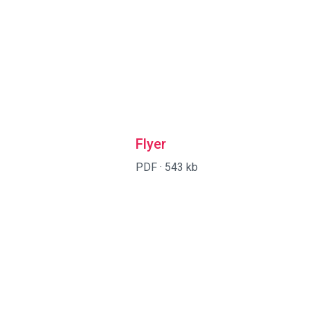
Flyer
PDF ·
543 kb