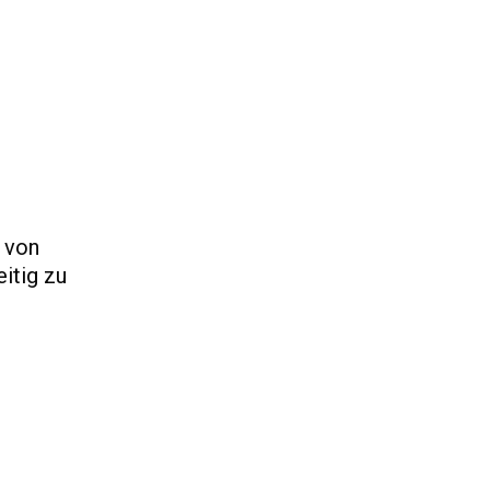
e von
itig zu