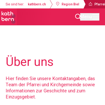
Sie sind hier:
kathbern.ch
Region Biel
Pfarrei
Menu
Pfarreien Biel
Über uns
Hier finden Sie unsere Kontaktangaben, das
Team der Pfarrei und Kirchgemeinde sowie
Informationen zur Geschichte und zum
Einzugsgebiet.