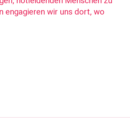
iegen, notleidenden Menschen zu
n engagieren wir uns dort, wo