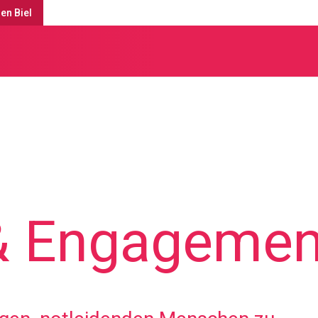
en Biel
 & Engagemen