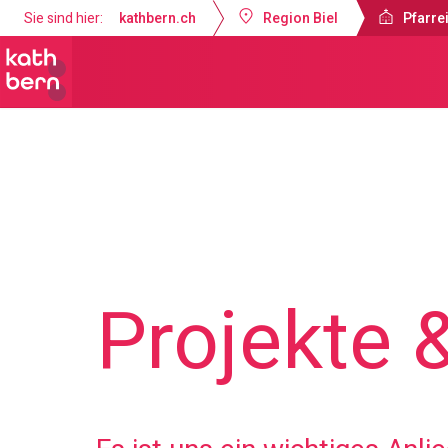
Sie sind hier:
kathbern.ch
Region Biel
Pfarrei
Pfarreien Biel
Projekte