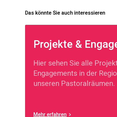
Das könnte Sie auch interessieren
Projekte & Enga
Hier sehen Sie alle Projek
Engagements in der Regio
unseren Pastoralräumen.
Mehr erfahren