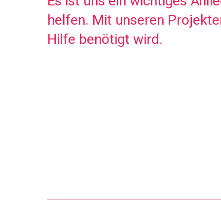
Es ist uns ein wichtiges Anl
helfen. Mit unseren Projekte
Hilfe benötigt wird.