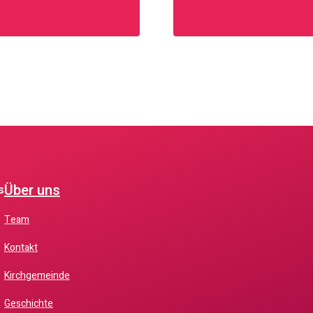
Über uns
s
Team
Kontakt
Kirchgemeinde
Geschichte