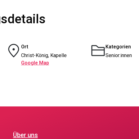
sdetails
Ort
Kategorien
Christ-König, Kapelle
Senior:innen
Google Map
Über uns