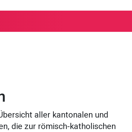
n
 Übersicht aller kantonalen und
en, die zur römisch-katholischen