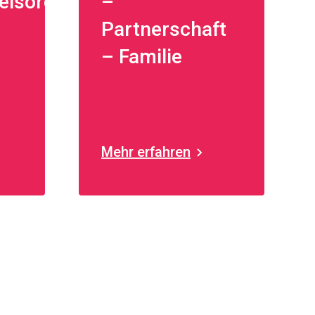
elsorge
–
Partnerschaft
– Familie
Mehr erfahren