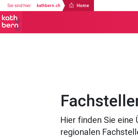
Sie sind hier:
kathbern.ch
Home
Home
Über uns
Fachstelle
Hier finden Sie eine
regionalen Fachstell