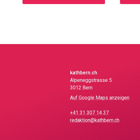
kathbern.ch
Alpeneggstrasse 5
3012 Bern
Auf Google Maps anzeigen
+41 31 307 14 37
redaktion@kathbern.ch