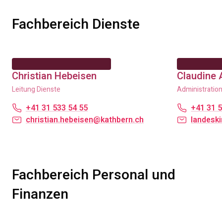
Fachbereich Dienste
Christian Hebeisen
Claudine
Leitung Dienste
Administratio
+41 31 533 54 55
+41 31 5
christian.hebeisen@kathbern.ch
landesk
Fachbereich Personal und
Finanzen