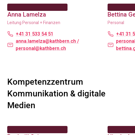
Anna Lamelza
Bettina G
Leitung Personal + Finanzen
Personal
+41 31 533 54 51
+41 31 5
anna.lamelza@kathbern.ch
/
persona
personal@kathbern.ch
bettina
Kompetenzzentrum
Kommunikation & digitale
Medien