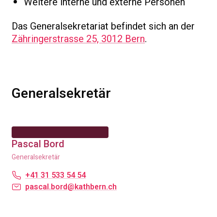
Weitere interne und externe Personen
Das Generalsekretariat befindet sich an der
Zähringerstrasse 25, 3012 Bern
.
Generalsekretär
Pascal Bord
Generalsekretär
+41 31 533 54 54
pascal.bord@kathbern.ch