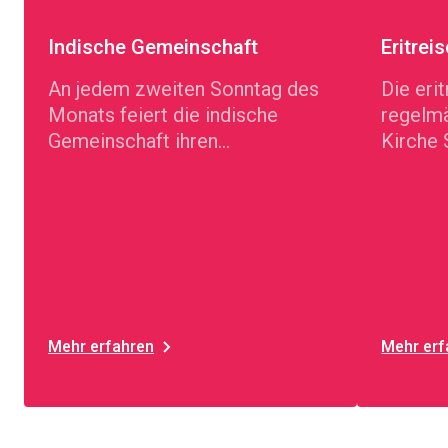
Indische Gemeinschaft
Eritre
An jedem zweiten Sonntag des
Die eri
Monats feiert die indische
regelmä
Gemeinschaft ihren
Kirche 
Gottesdienst
Mehr erfahren
Mehr erf