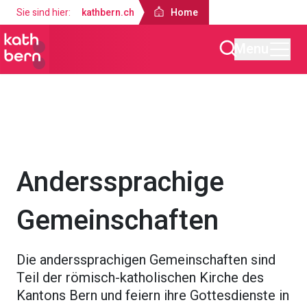
Sie sind hier:
kathbern.ch
Home
Menu
Home
Über uns
Anderssprachige
Gemeinschaften
Die anderssprachigen Gemeinschaften sind
Teil der römisch-katholischen Kirche des
Kantons Bern und feiern ihre Gottesdienste in