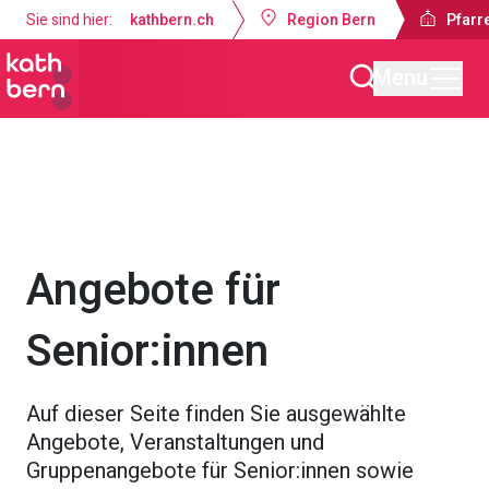
Sie sind hier:
kathbern.ch
Region Bern
Pfarr
Menu
Pfarrei Auferstehung Konolfingen
Angebote
Angebote für
Senior:innen
Auf dieser Seite finden Sie ausgewählte
Angebote, Veranstaltungen und
Gruppenangebote für Senior:innen sowie