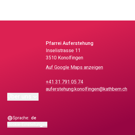
Pfarrei Auferstehung
Inselistrasse 11
3510 Konolfingen
Auf Google Maps anzeigen
+41 31 791 05 74
auferstehung.konolfingen@kathbern.ch
Über uns
Sprache:
de
Cookie-Einstellungen