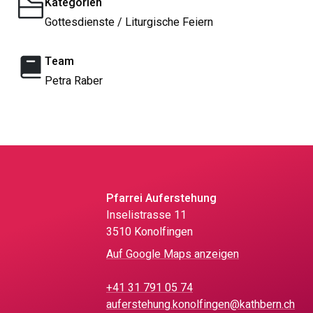
Kategorien
Gottesdienste / Liturgische Feiern
Team
Petra Raber
Pfarrei Auferstehung
Inselistrasse 11
3510 Konolfingen
Auf Google Maps anzeigen
+41 31 791 05 74
auferstehung.konolfingen@kathbern.ch