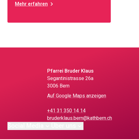
Mehr erfahren
Pfarrei Bruder Klaus
Segantinistrasse 26a
3006 Bern
Auf Google Maps anzeigen
+41 31 350 14 14
bruderklaus.bern@kathbern.ch
Social Media
Über uns