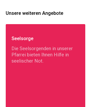
Unsere weiteren Angebote
Seelsorge
Die Seelsorgenden in unserer
Pfarrei bieten Ihnen Hilfe in
seelischer Not.