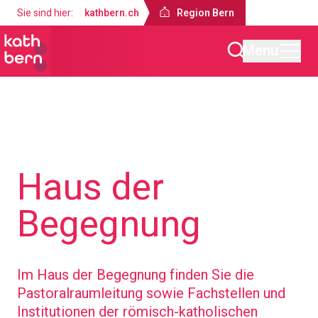
Sie sind hier:
kathbern.ch
Region Bern
Menu
Region Bern
Über uns
Haus der
Begegnung
Im Haus der Begegnung finden Sie die
Pastoralraumleitung sowie Fachstellen und
Institutionen der römisch-katholischen