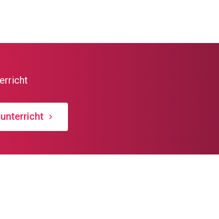
erricht
unterricht