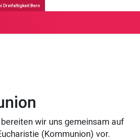
i Dreifaltigkeit Bern
e
Sakramente
union
e bereiten wir uns gemeinsam auf
Eucharistie (Kommunion) vor.