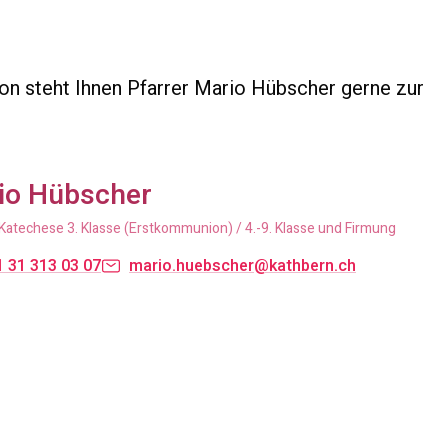
n steht Ihnen Pfarrer Mario Hübscher gerne zur
io Hübscher
Katechese 3. Klasse (Erstkommunion) / 4.-9. Klasse und Firmung
 31 313 03 07
mario.huebscher@kathbern.ch