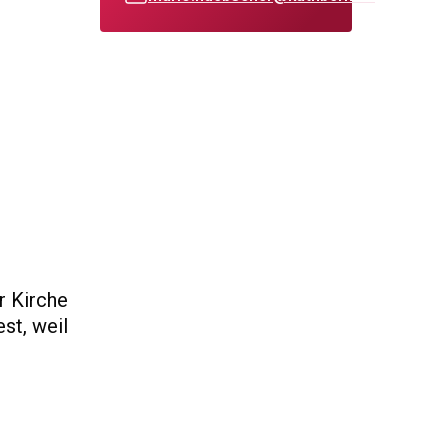
r Kirche
st, weil