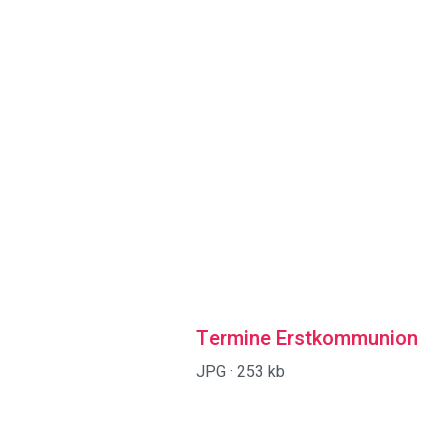
Termine Erstkommunion
JPG ·
253 kb