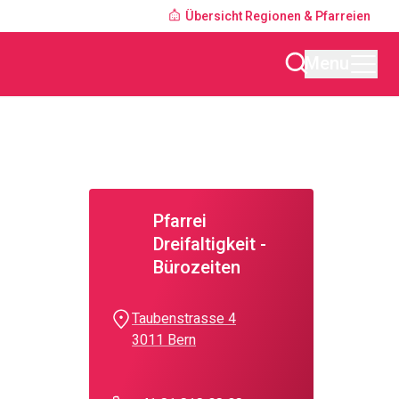
Übersicht Regionen & Pfarreien
Menu
Pfarrei
Dreifaltigkeit -
Bürozeiten
Taubenstrasse 4
3011 Bern