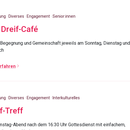
g · Diverses · Engagement · Senior:innen
 Dreif-Café
r Begegnung und Gemeinschaft jeweils am Sonntag, Dienstag und
ch
rfahren
g · Diverses · Engagement · Interkulturelles
f-Treff
mstag-Abend nach dem 16:30 Uhr Gottesdienst mit einfachem,