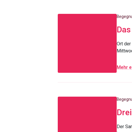
Begegnun
Das
Ort de
Mittwo
Mehr e
Begegnun
Drei
Der Sa