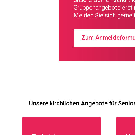
Gruppenangebote erst 
Melden Sie sich gerne b
Zum Anmeldeformu
Unsere kirchlichen Angebote für Senio