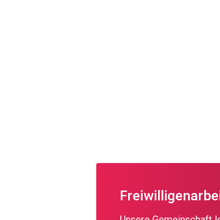
Freiwilligenarbe
Unsere Gemeinschaft leb