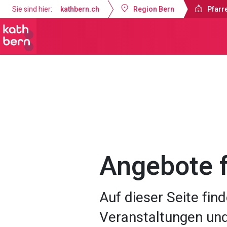
Sie sind hier:
kathbern.ch
Region Bern
Pfarre
Pfarrei Dreifaltigkeit Bern
Angebot
Angebote f
Auf dieser Seite fi
Veranstaltungen un