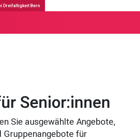
i Dreifaltigkeit Bern
e
ür Senior:innen
nden Sie ausgewählte Angebote,
d Gruppenangebote für