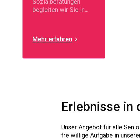
Sozialberatungen
begleiten wir Sie in
schwierigen
Lebenssituationen.
Mehr erfahren
Erlebnisse in 
Unser Angebot für alle Senio
freiwillige Aufgabe in unser