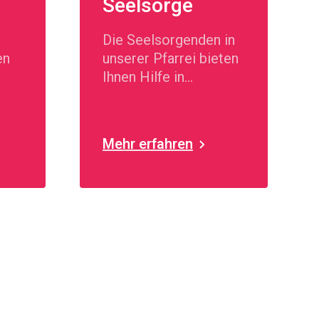
Seelsorge
Die Seelsorgenden in
en
unserer Pfarrei bieten
Ihnen Hilfe in
seelischer Not.
Mehr erfahren