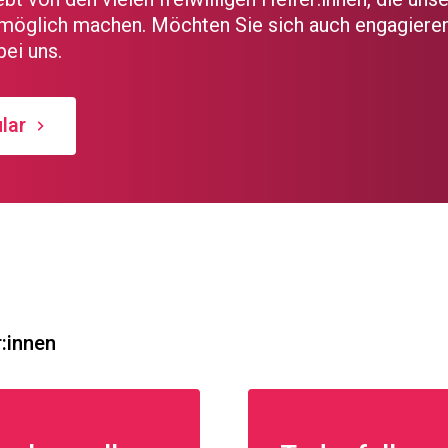
möglich machen. Möchten Sie sich auch engagiere
ei uns.
lar
r:innen