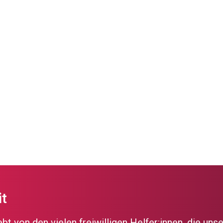
it
t von den vielen freiwilligen Helfer:innen, die uns