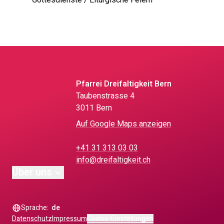
Gottesdienste / Liturgische Feiern
Pfarrei Dreifaltigkeit Bern
Taubenstrasse 4
3011 Bern
Auf Google Maps anzeigen
+41 31 313 03 03
info@dreifaltigkeit.ch
Über uns
Sprache:
de
Datenschutz
Impressum
Cookie-Einstellungen