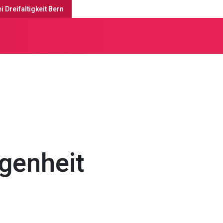
i Dreifaltigkeit Bern
enste & Anlässe
genheit