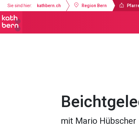
Sie sind hier:
kathbern.ch
Region Bern
Pfarre
Pfarrei Dreifaltigkeit Bern
Gottesdi
Beichtgele
mit Mario Hübscher