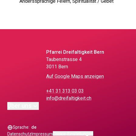
Anderssprachige Feiern, Spiritualität / Gebet
Pfarrei Dreifaltigkeit Bern
Taubenstrasse 4
3011 Bern
Auf Google Maps anzeigen
+41 31 313 03 03
info@dreifaltigkeit.ch
Über uns
Sprache:
de
Datenschutz
Impressum
Cookie-Einstellungen