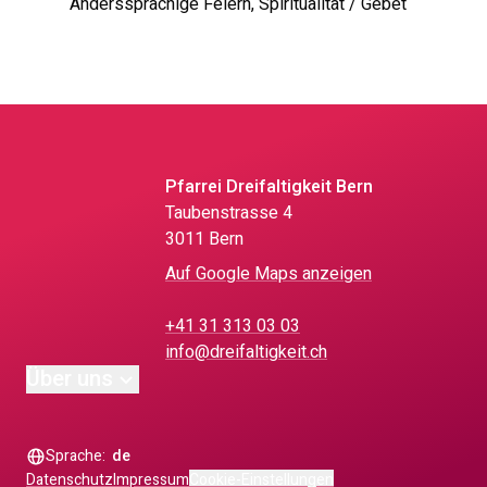
Anderssprachige Feiern, Spiritualität / Gebet
Pfarrei Dreifaltigkeit Bern
Taubenstrasse 4
3011 Bern
Auf Google Maps anzeigen
+41 31 313 03 03
info@dreifaltigkeit.ch
Über uns
Sprache:
de
Datenschutz
Impressum
Cookie-Einstellungen