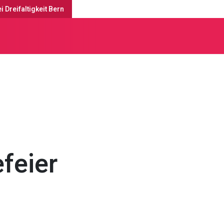
i Dreifaltigkeit Bern
enste & Anlässe
efeier