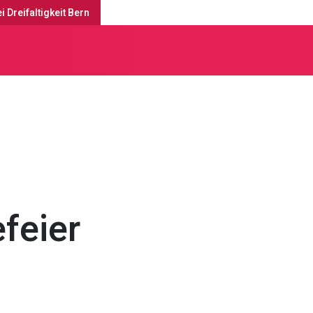
i Dreifaltigkeit Bern
enste & Anlässe
efeier