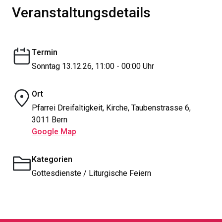
Veranstaltungsdetails
Termin
Sonntag 13.12.26, 11:00 - 00:00 Uhr
Ort
Pfarrei Dreifaltigkeit, Kirche, Taubenstrasse 6,
3011 Bern
Google Map
Kategorien
Gottesdienste / Liturgische Feiern