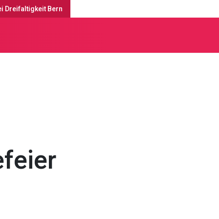
i Dreifaltigkeit Bern
enste & Anlässe
efeier