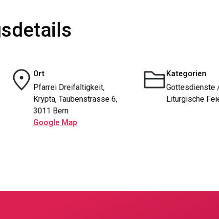
sdetails
Ort
Kategorien
Pfarrei Dreifaltigkeit,
Gottesdienste 
Krypta, Taubenstrasse 6,
Liturgische Fei
3011 Bern
Google Map