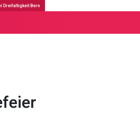
i Dreifaltigkeit Bern
enste & Anlässe
efeier