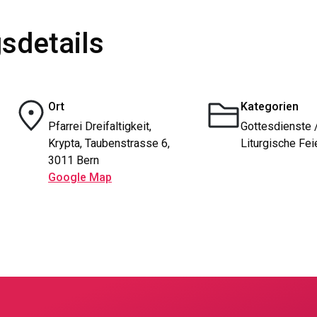
sdetails
Ort
Kategorien
Pfarrei Dreifaltigkeit,
Gottesdienste 
Krypta, Taubenstrasse 6,
Liturgische Fei
3011 Bern
Google Map