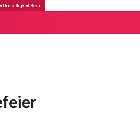
i Dreifaltigkeit Bern
enste & Anlässe
efeier