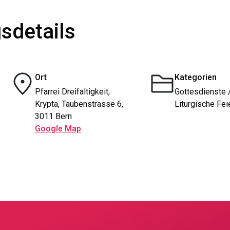
sdetails
Ort
Kategorien
Pfarrei Dreifaltigkeit,
Gottesdienste 
Krypta, Taubenstrasse 6,
Liturgische Fei
3011 Bern
Google Map